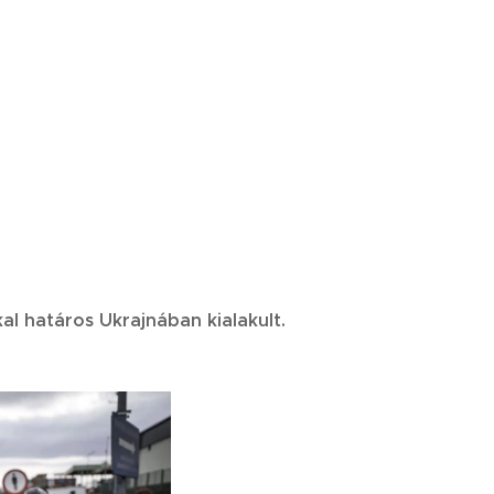
al határos Ukrajnában kialakult.