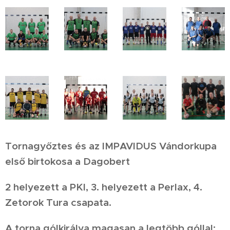
Tornagyőztes és az IMPAVIDUS Vándorkupa
első birtokosa a Dagobert
2 helyezett a PKI, 3. helyezett a Perlax, 4.
Zetorok Tura csapata.
A torna gólkirálya magasan a legtöbb góllal: