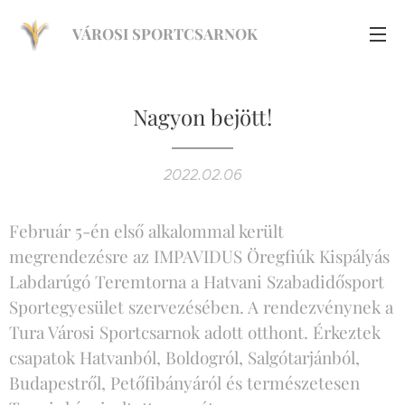
VÁROSI SPORTCSARNOK
Nagyon bejött!
2022.02.06
Február 5-én első alkalommal került
megrendezésre az IMPAVIDUS Öregfiúk Kispályás
Labdarúgó Teremtorna a Hatvani Szabadidősport
Sportegyesület szervezésében. A rendezvénynek a
Tura Városi Sportcsarnok adott otthont. Érkeztek
csapatok Hatvanból, Boldogról, Salgótarjánból,
Budapestről, Petőfibányáról és természetesen